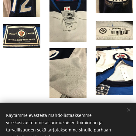
Käytämme evästeitä mahdollistaaksemme
verkkosivustomme asianmukaisen toiminnan ja
© 2019 Gabi Hakanen
turvallisuuden sekä tarjotaksemme sinulle parhaan
Evästeet